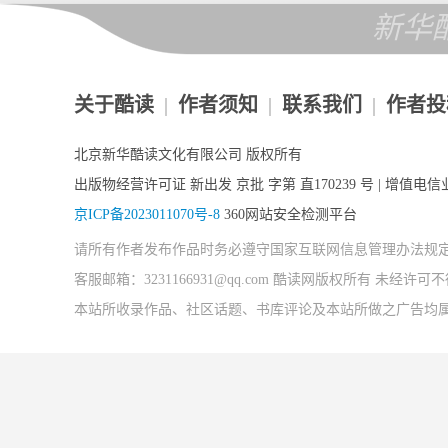
新华
关于酷读
|
作者须知
|
联系我们
|
作者投
北京新华酷读文化有限公司 版权所有
出版物经营许可证 新出发 京批 字第 直170239 号 | 增值电信业
京ICP备2023011070号-8
360网站安全检测平台
请所有作者发布作品时务必遵守国家互联网信息管理办法规
客服邮箱：3231166931@qq.com 酷读网版权所有 未经
本站所收录作品、社区话题、书库评论及本站所做之广告均