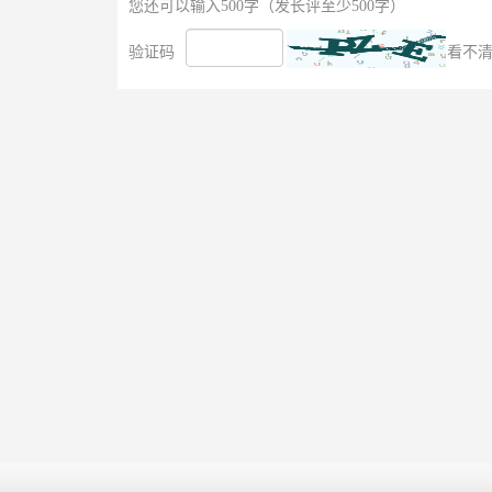
您还可以输入500字（发长评至少500字）
验证码
看不