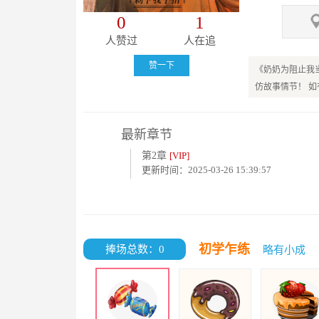
0
1
人赞过
人在追
赞一下
《奶奶为阻止我
仿故事情节！ 
最新章节
第2章
[VIP]
更新时间：2025-03-26 15:39:57
初学乍练
捧场总数：0
略有小成